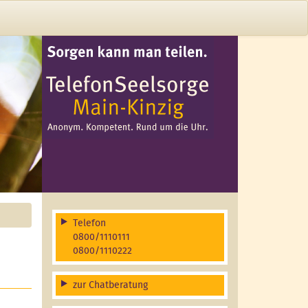
Telefon
0800/1110111
0800/1110222
zur Chatberatung