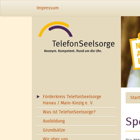
Direkt zum Inhalt
Impressum
Förderkreis TelefonSeelsorge
Star
Hanau / Main-Kinzig e. V.
Was ist TelefonSeelsorge?
Sp
Ausbildung
Grundsätze
Wir über uns