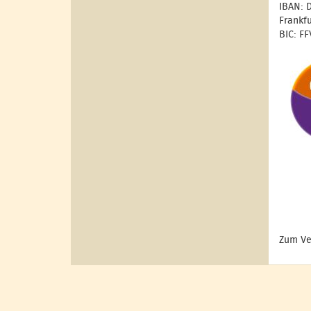
IBAN: 
Frankf
BIC: F
Zum Ve