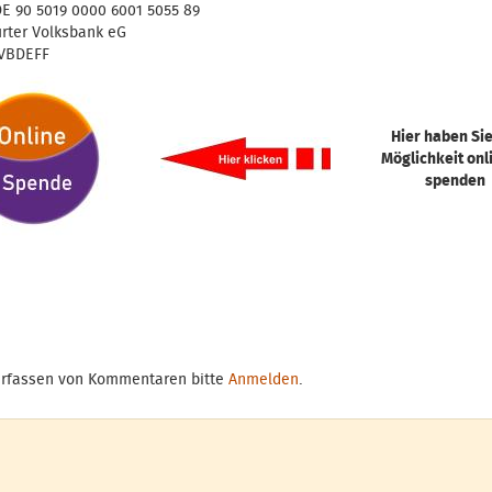
DE 90 5019 0000 6001 5055 89
urter Volksbank eG
FVBDEFF
Hier haben Sie
Möglichkeit onl
spenden
rfassen von Kommentaren bitte
Anmelden
.