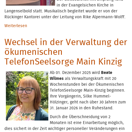
in der Evangelsichen Kirche in
Langenselbold statt. Musikalisch begleitet wurde er von der
Rückinger Kantorei unter der Leitung von Rike Alpermann-Wolff.
Weiterlesen
über Abschied in den Ruhestand
Wechsel in der Verwaltung der
ökumenischen
TelefonSeelsorge Main Kinzig
Ab 01. Dezember 2025 wird
Beate
Wilmes
als Verwaltungskraft mit 20
Wochenstunden bei der Ökumenischen
TelefonSeelsorge Main-Kinzig beginnen.
Ihre Vorgängerin, Silke Hummel-
Hölzinger, geht nach über 30 Jahren zum
31. Januar 2026 in den Ruhestand.
Durch die Überschneidung von 2
Monaten ist eine Einarbeitung möglich,
dies sichert in der Zeit wichtiger personeller Veränderungen ein