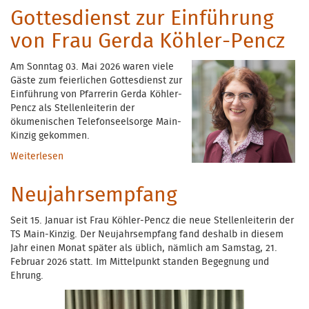
Gottesdienst zur Einführung
von Frau Gerda Köhler-Pencz
Am Sonntag 03. Mai 2026 waren viele
Gäste zum feierlichen Gottesdienst zur
Einführung von Pfarrerin Gerda Köhler-
Pencz als Stellenleiterin der
ökumenischen Telefonseelsorge Main-
Kinzig gekommen.
Weiterlesen
über Gottesdienst zur Einführung von Frau Gerda
Köhler-Pencz
Neujahrsempfang
Seit 15. Januar ist Frau Köhler-Pencz die neue Stellenleiterin der
TS Main-Kinzig. Der Neujahrsempfang fand deshalb in diesem
Jahr einen Monat später als üblich, nämlich am Samstag, 21.
Februar 2026 statt. Im Mittelpunkt standen Begegnung und
Ehrung.