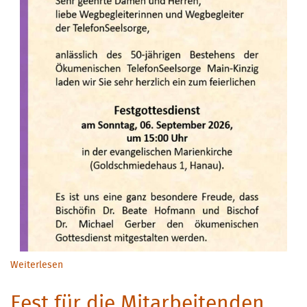
Weiterlesen
über Jubiläumsfeier mit Festgottesdienst am 06.
September
Fest für die Mitarbeitenden