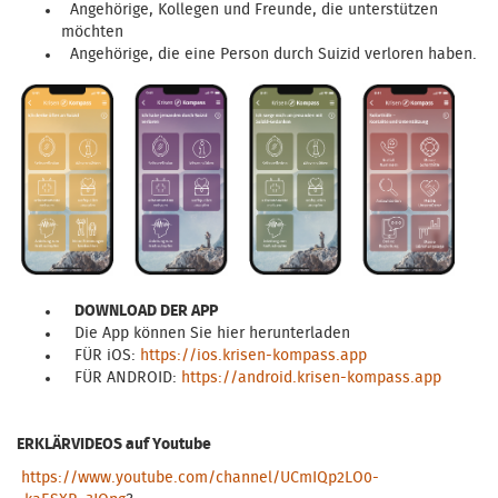
Angehörige, Kollegen und Freunde, die unterstützen
möchten
Angehörige, die eine Person durch Suizid verloren haben.
DOWNLOAD DER APP
Die App können Sie hier herunterladen
FÜR iOS:
https://ios.krisen-kompass.app
FÜR ANDROID:
https://android.krisen-kompass.app
ERKLÄRVIDEOS auf Youtube
https://www.youtube.com/channel/UCmIQp2LO0-