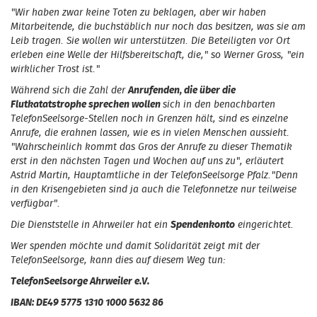
"Wir haben zwar keine Toten zu beklagen, aber wir haben
Mitarbeitende, die buchstäblich nur noch das besitzen, was sie am
Leib tragen. Sie wollen wir unterstützen. Die Beteiligten vor Ort
erleben eine Welle der Hilfsbereitschaft, die," so Werner Gross, "ein
wirklicher Trost ist."
Während sich die Zahl der
Anrufenden, die über die
Flutkatatstrophe sprechen wollen
sich in den benachbarten
TelefonSeelsorge-Stellen noch in Grenzen hält, sind es einzelne
Anrufe, die erahnen lassen, wie es in vielen Menschen aussieht.
"Wahrscheinlich kommt das Gros der Anrufe zu dieser Thematik
erst in den nächsten Tagen und Wochen auf uns zu", erläutert
Astrid Martin, Hauptamtliche in der TelefonSeelsorge Pfalz."Denn
in den Krisengebieten sind ja auch die Telefonnetze nur teilweise
verfügbar".
Die Dienststelle in Ahrweiler hat ein
Spendenkonto
eingerichtet.
Wer spenden möchte und damit Solidarität zeigt mit der
TelefonSeelsorge, kann dies auf diesem Weg tun:
TelefonSeelsorge Ahrweiler e.V.
IBAN: DE49 5775 1310 1000 5632 86