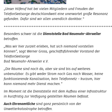
„
Unser Hilferuf hat bei vielen Mitgliedern und Freuden der
TelefonSeelsorge deutschlandweit eine unerwartet große Resonanz
gefunden. Dafür sind wir allen unendlich dankbar."
+++++++++++++++++++++++++++++++++++++++++++++++++++++++++++++
Besonders schwer ist die
Dienststelle Bad Neuenahr-Ahrweiler
betroffen.
„Was wir hier zurzeit erleben, hat sich niemand vorstellen
können“, sagt Werner Gross, geschäftsführender Vorstand der
TelefonSeelsorge
Bad Neuenahr-Ahrweiler e.V.
„Die Räume sind noch da, aber sie sind bis auf weiteres
unbenutzbar. Es gibt weder Strom noch Gas noch Wasser, keine
funktionierende Kanalisation, kein Telefonnetz – kurzum, hier
kann niemand mehr Dienst machen.“
Im Moment ist die Dienststelle mit dem Aufbau einer Infrastruktur
in kurzfristig zur Verfügung gestellten Räumen befasst.
Auch Ehrenamtliche
sind ganz persönlich von der
Unwetterkatastrophe betroffen.