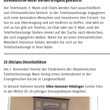
Ehrenamtliche Helfer werden dringend gebraucht
Die Telefonate, E-Mails und Chats werden fast ausschließlich
von Ehrenamtlichen betreut. In der Telefonseelsorge engagieren
sich viele besondere Menschen und investieren ihre Freizeit. Sie
tun es aus Überzeugung und um Anderen zu helfen. Und weil es
viel zu tun gibt am Telefon, im Chat oder per E-Mail, sind die
TelefonSeelsorge Stellen immer auf der Suche nach Menschen,
die sich engagieren wollen. Wenn Sie an einer ehrenamtlichen
Mitarbeit Interesse haben, wenden Sie sich an die
TelefonSeelsorge in Ihrer Nähe.
************************************************************************
25-jähriges Dienstjubiläum
Am 1. November feierte der Förderkreis der Ökumenischen
TelefonSeelsorge Main-Kinzig einen Gottesdienst in der
Evangelischen Kirche in Langenselbold.
In diesem Rahmen konnte
Silke Hummel-Hölzinger
(siehe Foto
in der Mitte) ihr 25-jähriges Dienstjubiläum begehen.