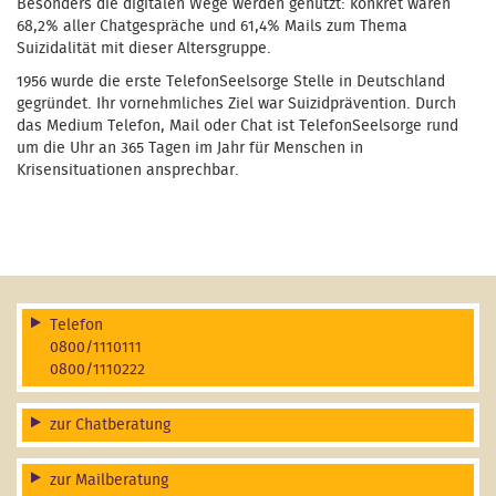
Besonders die digitalen Wege werden genutzt: konkret waren
68,2% aller Chatgespräche und 61,4% Mails zum Thema
Suizidalität mit dieser Altersgruppe.
1956 wurde die erste TelefonSeelsorge Stelle in Deutschland
gegründet. Ihr vornehmliches Ziel war Suizidprävention. Durch
das Medium Telefon, Mail oder Chat ist TelefonSeelsorge rund
um die Uhr an 365 Tagen im Jahr für Menschen in
Krisensituationen ansprechbar.
Telefon
0800/1110111
0800/1110222
zur Chatberatung
zur Mailberatung