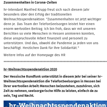
Zusammenhalten in Corona-Zeiten
hr-Intendant Manfred Krupp freut sich nach diesem Jahr
besonders über den Erfolg der traditionellen
Weihnachtsspendenaktion: "Zusammenhalten ist jetzt wichtiger
denn je. Das Team der TelefonSeelsorgen leistet hier einen
enorm wertvollen Beitrag. Ich bin froh, dass wir mit unseren
Berichten so viele Menschen in Hessen animieren konnten,
diese anspruchsvolle Arbeit finanziell und personell zu
unterstützen. Und das, obwohl die Pandemie ja jeden von uns
beschäftigt. Herzlichen Dank für Ihre Solidarität."
Weitere Infos auf der Homepage des HR
************************************************************************
hr-Weihnachtsspendenaktion 2020
Der Hessische Rundfunk unterstützt in diesem Jahr bei seiner hr-
Weihnachtsspendenaktion die TelefonSeelsorgen in Hessen bei
ihrer wertvollen Arbeit: Menschen beizustehen, zuzuhören, sich
Zeit zu nehmen, seelsorgerische Hilfe zu leisten, einfach da zu
sein, Tag und Nacht.