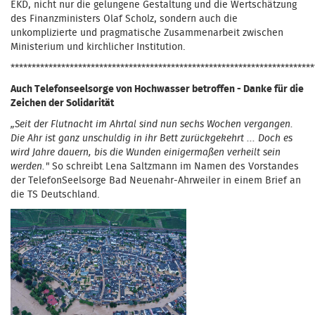
EKD, nicht nur die gelungene Gestaltung und die Wertschätzung
des Finanzministers Olaf Scholz, sondern auch die
unkomplizierte und pragmatische Zusammenarbeit zwischen
Ministerium und kirchlicher Institution.
************************************************************************
Auch Telefonseelsorge von Hochwasser betroffen - Danke für die
Zeichen der Solidarität
„Seit der Flutnacht im Ahrtal sind nun sechs Wochen vergangen.
Die Ahr ist ganz unschuldig in ihr Bett zurückgekehrt ... Doch es
wird Jahre dauern, bis die Wunden einigermaßen verheilt sein
werden."
So schreibt Lena Saltzmann im Namen des Vorstandes
der TelefonSeelsorge Bad Neuenahr-Ahrweiler in einem Brief an
die TS Deutschland.