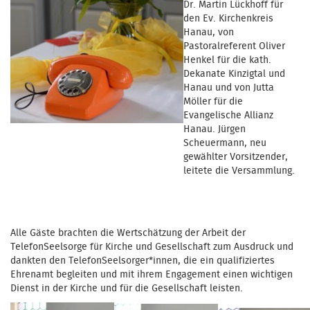
Dr. Martin Lückhoff für
den Ev. Kirchenkreis
Hanau, von
Pastoralreferent Oliver
Henkel für die kath.
Dekanate Kinzigtal und
Hanau und von Jutta
Möller für die
Evangelische Allianz
Hanau. Jürgen
Scheuermann, neu
gewählter Vorsitzender,
leitete die Versammlung.
Alle Gäste brachten die Wertschätzung der Arbeit der
TelefonSeelsorge für Kirche und Gesellschaft zum Ausdruck und
dankten den TelefonSeelsorger*innen, die ein qualifiziertes
Ehrenamt begleiten und mit ihrem Engagement einen wichtigen
Dienst in der Kirche und für die Gesellschaft leisten.