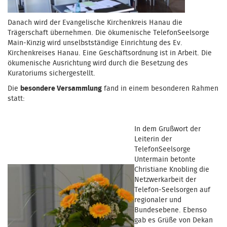
Danach wird der Evangelische Kirchenkreis Hanau die
Trägerschaft übernehmen. Die ökumenische TelefonSeelsorge
Main-Kinzig wird unselbstständige Einrichtung des Ev.
Kirchenkreises Hanau. Eine Geschäftsordnung ist in Arbeit. Die
ökumenische Ausrichtung wird durch die Besetzung des
Kuratoriums sichergestellt.
Die
besondere Versammlung
fand in einem besonderen Rahmen
statt:
In dem Grußwort der
Leiterin der
TelefonSeelsorge
Untermain betonte
Christiane Knobling die
Netzwerkarbeit der
Telefon-Seelsorgen auf
regionaler und
Bundesebene. Ebenso
gab es Grüße von Dekan