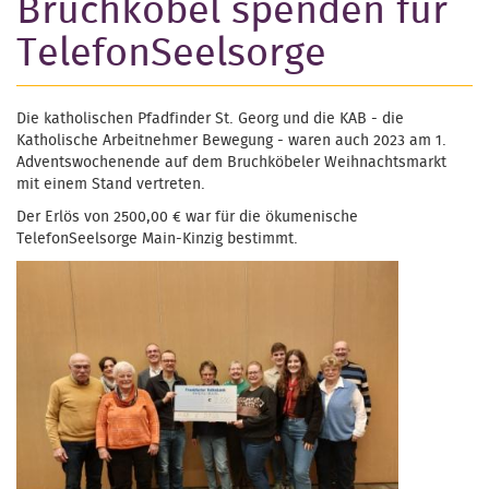
Bruchköbel spenden für
TelefonSeelsorge
Die katholischen Pfadfinder St. Georg und die KAB - die
Katholische Arbeitnehmer Bewegung - waren auch 2023 am 1.
Adventswochenende auf dem Bruchköbeler Weihnachtsmarkt
mit einem Stand vertreten.
Der Erlös von 2500,00 € war für die ökumenische
TelefonSeelsorge Main-Kinzig bestimmt.