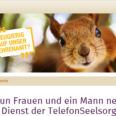
tseite
un Frauen und ein Mann n
 Dienst der TelefonSeelsor