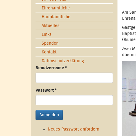
Ehrenamtliche
Am Sam
Hauptamtliche
Ehrena
Aktuelles
Gastge
Baptis
Links
Ökumen
Spenden
Zwei Mi
Kontakt
übermi
Datenschutzerklärung
Benutzername
*
Passwort
*
Anmelden
Neues Passwort anfordern