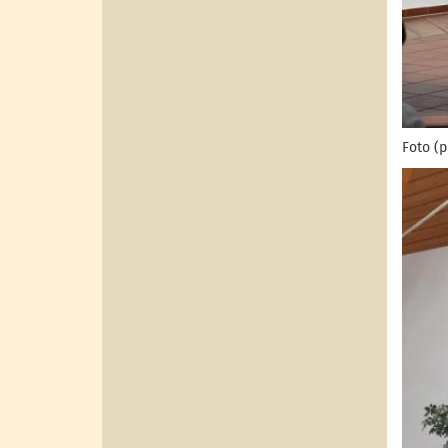
Foto (p