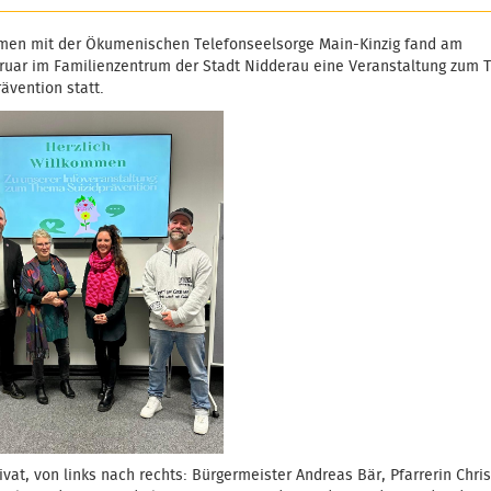
en mit der Ökumenischen Telefonseelsorge Main-Kinzig fand am
bruar im Familienzentrum der Stadt Nidderau eine Veranstaltung zum
ävention statt.
ivat, von links nach rechts: Bürgermeister Andreas Bär, Pfarrerin Chris