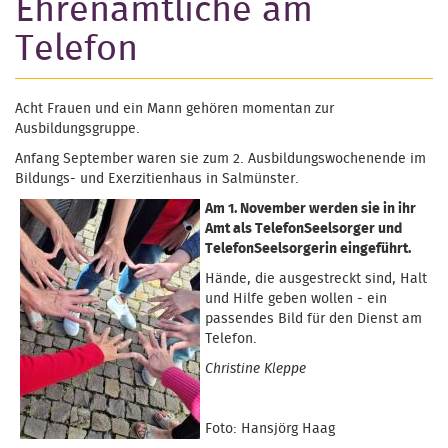
Ehrenamtliche am
Telefon
Acht Frauen und ein Mann gehören momentan zur
Ausbildungsgruppe.
Anfang September waren sie zum 2. Ausbildungswochenende im
Bildungs- und Exerzitienhaus in Salmünster.
Am 1. November werden sie in ihr
Amt als TelefonSeelsorger und
TelefonSeelsorgerin eingeführt.
Hände, die ausgestreckt sind, Halt
und Hilfe geben wollen - ein
passendes Bild für den Dienst am
Telefon.
Christine Kleppe
Foto: Hansjörg Haag