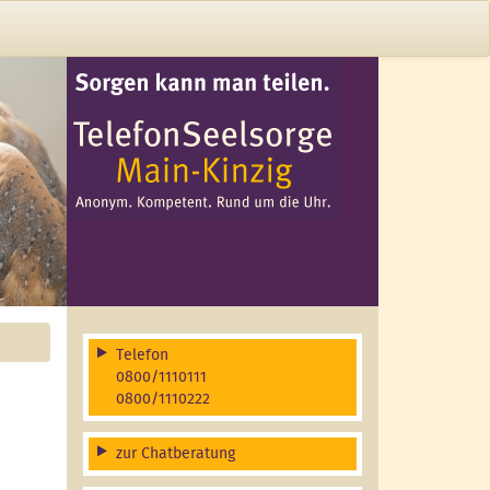
Telefon
0800/1110111
0800/1110222
zur Chatberatung