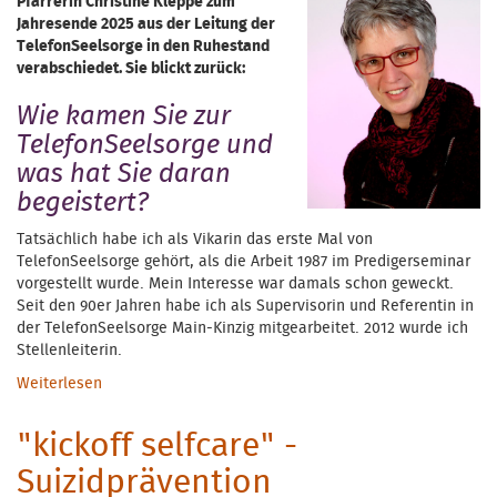
Pfarrerin Christine Kle
ppe zum
Jahresende 2025 aus der Leitung der
TelefonSeelsorge in den Ruhestand
verabschiedet. Sie blickt zurück:
Wie kamen Sie zur
TelefonSeelsorge und
was hat Sie daran
begeistert?
Tatsächlich habe ich als Vikarin das erste Mal von
TelefonSeelsorge gehört, als die Arbeit 1987 im Predigerseminar
vorgestellt wurde. Mein Interesse war damals schon geweckt.
Seit den 90er Jahren habe ich als Supervisorin und Referentin in
der TelefonSeelsorge Main-Kinzig mitgearbeitet. 2012 wurde ich
Stellenleiterin.
Weiterlesen
über Verabschiedung am 3. Advent 2025
"kickoff selfcare" -
Suizidprävention