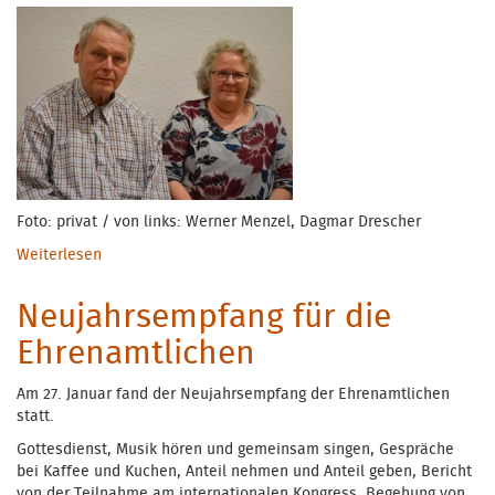
Foto: privat / von links: Werner Menzel, Dagmar Drescher
Weiterlesen
über Neuer Vorsitz im Kuratorium
Neujahrsempfang für die
Ehrenamtlichen
Am 27. Januar fand der Neujahrsempfang der Ehrenamtlichen
statt.
Gottesdienst, Musik hören und gemeinsam singen, Gespräche
bei Kaffee und Kuchen, Anteil nehmen und Anteil geben, Bericht
von der Teilnahme am internationalen Kongress, Begehung von