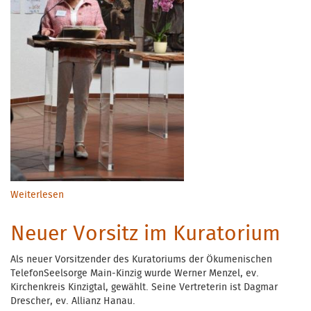
Weiterlesen
über Neun Frauen und ein Mann neu im Dienst der
TelefonSeelsorge
Neuer Vorsitz im Kuratorium
Als neuer Vorsitzender des Kuratoriums der Ökumenischen
TelefonSeelsorge Main-Kinzig wurde Werner Menzel, ev.
Kirchenkreis Kinzigtal, gewählt. Seine Vertreterin ist Dagmar
Drescher, ev. Allianz Hanau.