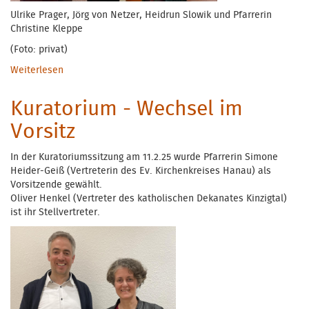
Ulrike Prager, Jörg von Netzer, Heidrun Slowik und Pfarrerin
Christine Kleppe
(Foto: privat)
Weiterlesen
über Spende für die Ökumenische TelefonSeelsorge
Main-Kinzig
Kuratorium - Wechsel im
Vorsitz
In der Kuratoriumssitzung am 11.2.25 wurde Pfarrerin Simone
Heider-Geiß (Vertreterin des Ev. Kirchenkreises Hanau) als
Vorsitzende gewählt.
Oliver Henkel (Vertreter des katholischen Dekanates Kinzigtal)
ist ihr Stellvertreter.