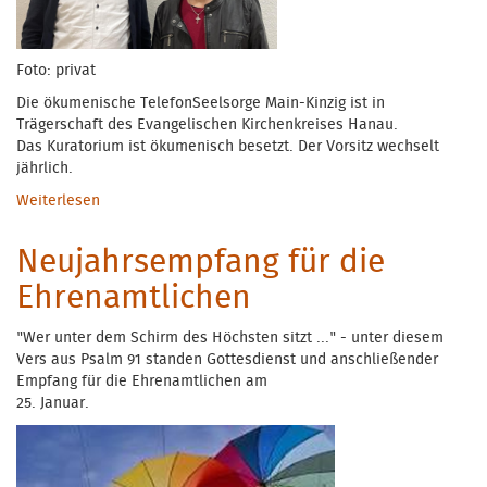
Foto: privat
Die ökumenische TelefonSeelsorge Main-Kinzig ist in
Trägerschaft des Evangelischen Kirchenkreises Hanau.
Das Kuratorium ist ökumenisch besetzt. Der Vorsitz wechselt
jährlich.
Weiterlesen
über Kuratorium - Wechsel im Vorsitz
Neujahrsempfang für die
Ehrenamtlichen
"Wer unter dem Schirm des Höchsten sitzt ..." - unter diesem
Vers aus Psalm 91 standen Gottesdienst und anschließender
Empfang für die Ehrenamtlichen am
25. Januar.